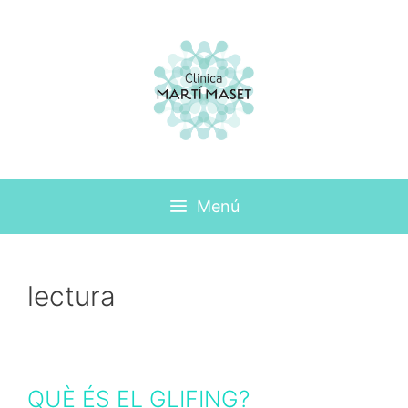
Menú
lectura
QUÈ ÉS EL GLIFING?