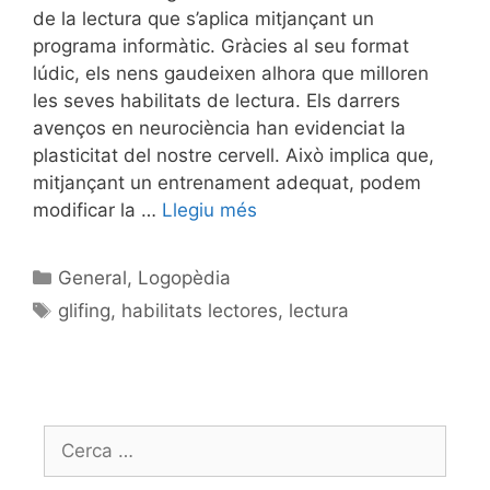
de la lectura que s’aplica mitjançant un
programa informàtic. Gràcies al seu format
lúdic, els nens gaudeixen alhora que milloren
les seves habilitats de lectura. Els darrers
avenços en neurociència han evidenciat la
plasticitat del nostre cervell. Això implica que,
mitjançant un entrenament adequat, podem
modificar la …
Llegiu més
General
,
Logopèdia
glifing
,
habilitats lectores
,
lectura