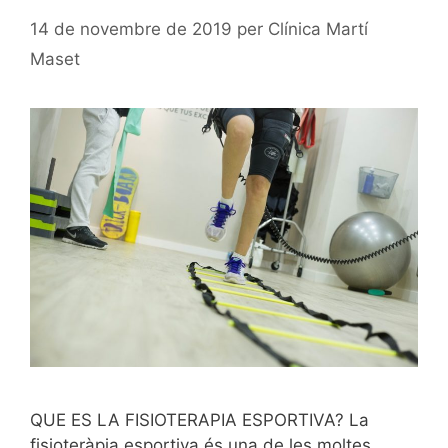
14 de novembre de 2019
per
Clínica Martí
Maset
QUE ES LA FISIOTERAPIA ESPORTIVA? La
fisioteràpia esportiva és una de les moltes